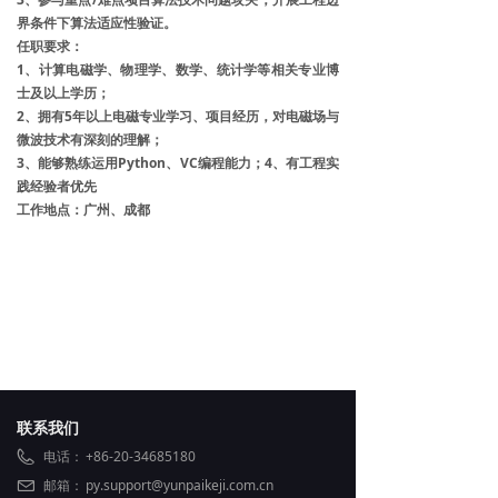
界条件下算法适应性验证。
任职要求：
1、计算电磁学、物理学、数学、统计学等相关专业博
士及以上学历；
2、拥有5年以上电磁专业学习、项目经历，对电磁场与
微波技术有深刻的理解；
3、能够熟练运用Python、VC编程能力；4、有工程实
践经验者优先
工作地点：广州、成都
联系我们
电话：
+86-20-34685180
邮箱：
py.support@yunpaikeji.com.cn